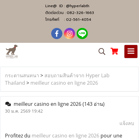
Line@ ID :
@hyperlabth
ติดต่อด่วน :
082-326-1663
โทรศัพท์ :
02-561-4054
กระดานสนทนา
>
สอบถามสินค้าจาก Hyper Lab
Thailand
>
meilleur casino en ligne 2026
meilleur casino en ligne 2026
(143 อ่าน)
30 ม.ค. 2569 19:42
แจ้งลบ
Profitez du
meilleur casino en ligne 2026
pour une