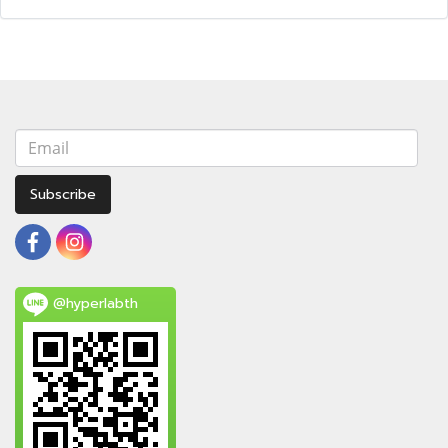
Subscribe
@hyperlabth