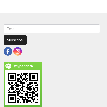
Subscribe
@hyperlabth