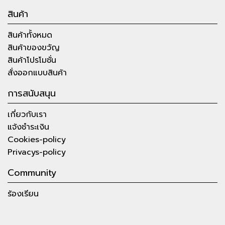
สินค้า
สินค้าทั้งหมด
สินค้าของขวัญ
สินค้าโปรโมชั่น
สั่งออกแบบสินค้า
การสนับสนุน
เกี่ยวกับเรา
แจ้งชำระเงิน
Cookies-policy
Privacys-policy
Community
ร้องเรียน