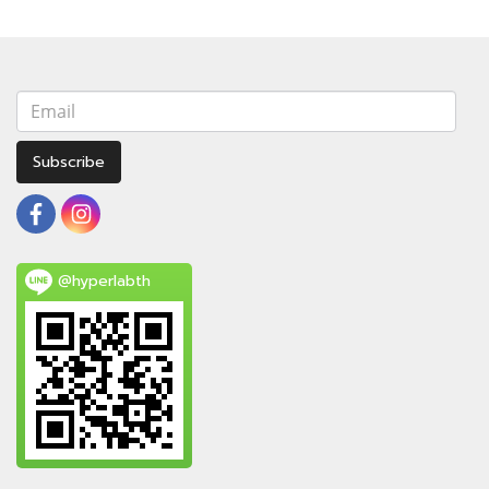
Subscribe
@hyperlabth