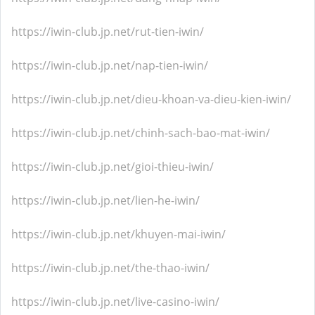
https://iwin-club.jp.net/rut-tien-iwin/
https://iwin-club.jp.net/nap-tien-iwin/
https://iwin-club.jp.net/dieu-khoan-va-dieu-kien-iwin/
https://iwin-club.jp.net/chinh-sach-bao-mat-iwin/
https://iwin-club.jp.net/gioi-thieu-iwin/
https://iwin-club.jp.net/lien-he-iwin/
https://iwin-club.jp.net/khuyen-mai-iwin/
https://iwin-club.jp.net/the-thao-iwin/
https://iwin-club.jp.net/live-casino-iwin/