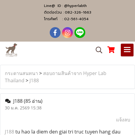
Line@ ID :
@hyperlabth
ติดต่อด่วน :
082-326-1663
โทรศัพท์ :
02-561-4054
กระดานสนทนา
>
สอบถามสินค้าจาก Hyper Lab
Thailand
>
J188
J188
(85 อ่าน)
30 ม.ค. 2569 15:38
แจ้งลบ
J188
tu hao la diem den giai tri truc tuyen hang dau