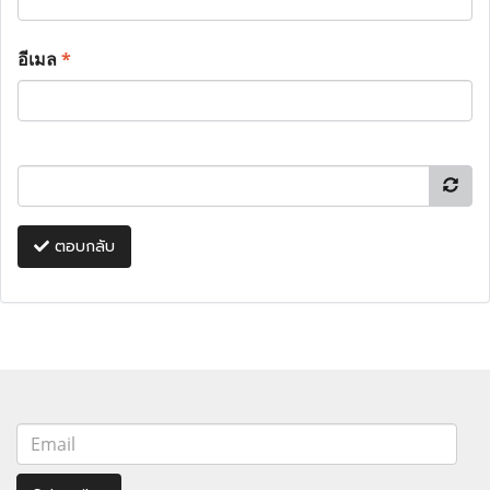
อีเมล
*
ตอบกลับ