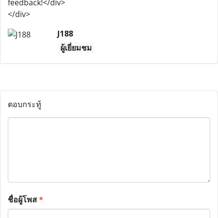
feedback!</div>
</div>
J188
ผู้เยี่ยมชม
ตอบกระทู้
ชื่อผู้โพส
*