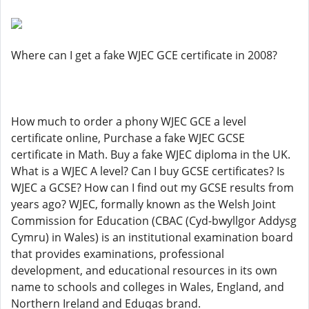
Where can I get a fake WJEC GCE certificate in 2008?
How much to order a phony WJEC GCE a level
certificate online, Purchase a fake WJEC GCSE
certificate in Math. Buy a fake WJEC diploma in the UK.
What is a WJEC A level? Can I buy GCSE certificates? Is
WJEC a GCSE? How can I find out my GCSE results from
years ago? WJEC, formally known as the Welsh Joint
Commission for Education (CBAC (Cyd-bwyllgor Addysg
Cymru) in Wales) is an institutional examination board
that provides examinations, professional
development, and educational resources in its own
name to schools and colleges in Wales, England, and
Northern Ireland and Eduqas brand.