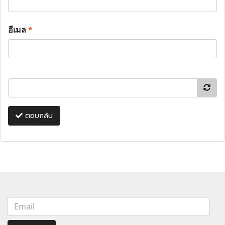
อีเมล
*
ตอบกลับ