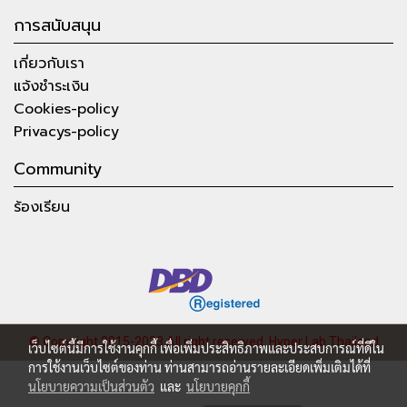
การสนับสนุน
เกี่ยวกับเรา
แจ้งชำระเงิน
Cookies-policy
Privacys-policy
Community
ร้องเรียน
© Copyright 2015-2023 All right reserved.
Hyper Lab Thailand
เว็บไซต์นี้มีการใช้งานคุกกี้ เพื่อเพิ่มประสิทธิภาพและประสบการณ์ที่ดีใน
การใช้งานเว็บไซต์ของท่าน ท่านสามารถอ่านรายละเอียดเพิ่มเติมได้ที่
นโยบายความเป็นส่วนตัว
และ
นโยบายคุกกี้