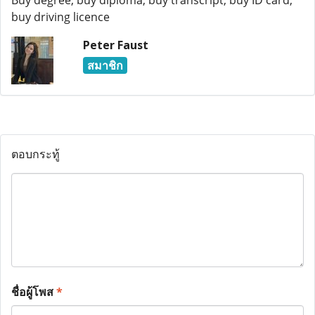
Buy degree, buy diploma, buy transcript, buy ID card,
buy driving licence
Peter Faust
สมาชิก
ตอบกระทู้
ชื่อผู้โพส
*