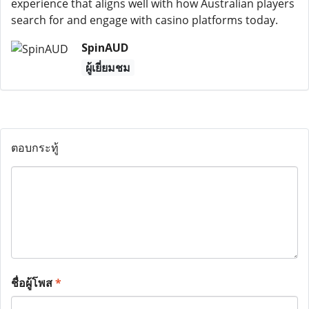
experience that aligns well with how Australian players
search for and engage with casino platforms today.
SpinAUD
ผู้เยี่ยมชม
ตอบกระทู้
ชื่อผู้โพส
*