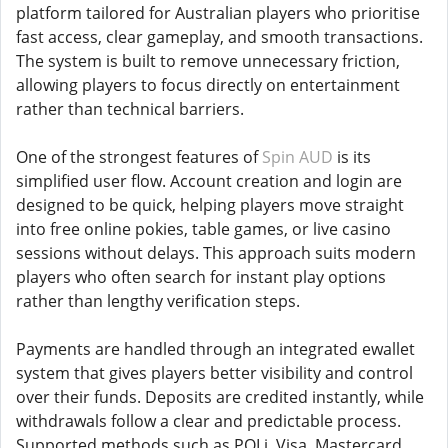
platform tailored for Australian players who prioritise
fast access, clear gameplay, and smooth transactions.
The system is built to remove unnecessary friction,
allowing players to focus directly on entertainment
rather than technical barriers.
One of the strongest features of
Spin AUD
is its
simplified user flow. Account creation and login are
designed to be quick, helping players move straight
into free online pokies, table games, or live casino
sessions without delays. This approach suits modern
players who often search for instant play options
rather than lengthy verification steps.
Payments are handled through an integrated ewallet
system that gives players better visibility and control
over their funds. Deposits are credited instantly, while
withdrawals follow a clear and predictable process.
Supported methods such as POLi, Visa, Mastercard,