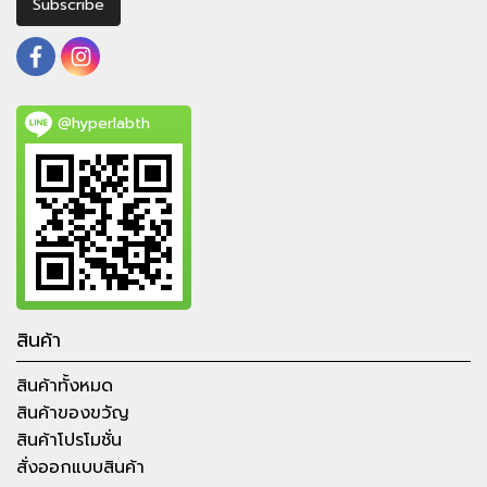
Subscribe
@hyperlabth
สินค้า
สินค้าทั้งหมด
สินค้าของขวัญ
สินค้าโปรโมชั่น
สั่งออกแบบสินค้า