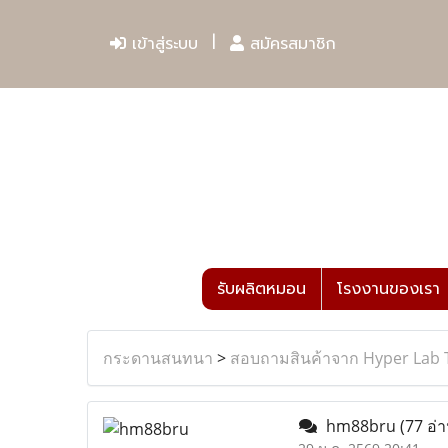
เข้าสู่ระบบ
สมัครสมาชิก
รับผลิตหมอน
โรงงานของเรา
กระดานสนทนา
>
สอบถามสินค้าจาก Hyper Lab 
hm88bru
(77 อ่า