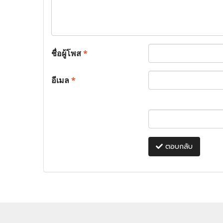
ชื่อผู้โพส
*
อีเมล
*
ตอบกลับ