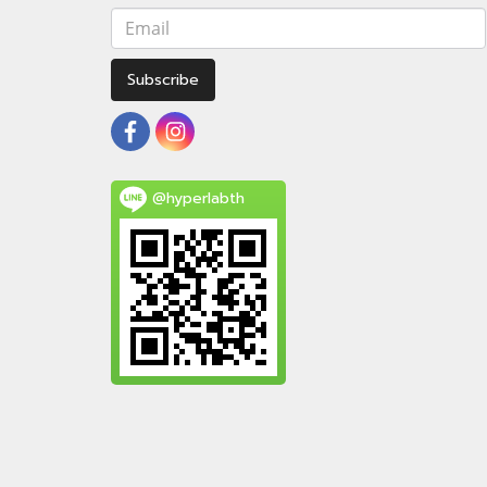
Subscribe
@hyperlabth