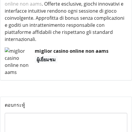
online non aams
. Offerte esclusive, giochi innovativi e
interfacce intuitive rendono ogni sessione di gioco
coinvolgente. Approfitta di bonus senza complicazioni
e goditi un intrattenimento responsabile con
piattaforme affidabili che rispettano gli standard
internazionali.
miglior casino online non aams
ผู้เยี่ยมชม
ตอบกระทู้