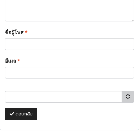
ชื่อผู้โพส
*
อีเมล
*
ตอบกลับ