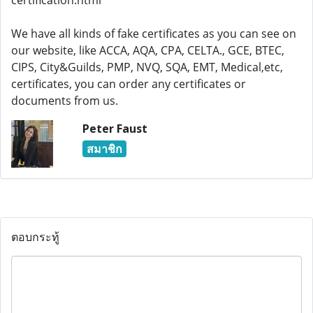
certification.html
We have all kinds of fake certificates as you can see on
our website, like ACCA, AQA, CPA, CELTA., GCE, BTEC,
CIPS, City&Guilds, PMP, NVQ, SQA, EMT, Medical,etc,
certificates, you can order any certificates or
documents from us.
Peter Faust
สมาชิก
ตอบกระทู้