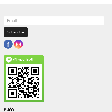
Subscribe
@hyperlabth
สินค้า