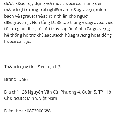
được x&acirc;y dựng với mục ti&ecirc;u mang đến
m&ocirc;i trường trải nghiệm an to&agrave;n, minh
bạch v&agrave; th&acirc;n thiện cho người
d&ugrave;ng. Nền tảng Da88 tập trung v&agrave;o việc
tối ưu giao diện, tốc độ truy cập ổn định c&ugrave;ng
hệ thống hỗ trợ kh&aacute;ch h&agrave;ng hoạt động
li&ecirc;n tục.
Th&ocirc;ng tin li&ecirc;n hệ:
Brand: Da88
Địa chỉ: 128 Nguyễn Văn Cừ, Phường 4, Quận 5, TP. Hồ
Ch&iacute; Minh, Việt Nam
Điện thoại: 0873006688