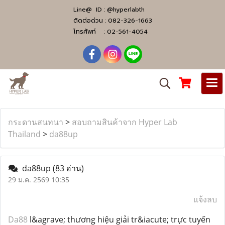
Line@ ID :
@hyperlabth
ติดต่อด่วน :
082-326-1663
โทรศัพท์ :
02-561-4054
กระดานสนทนา
>
สอบถามสินค้าจาก Hyper Lab
Thailand
>
da88up
da88up
(83 อ่าน)
29 ม.ค. 2569 10:35
แจ้งลบ
Da88
l&agrave; thương hiệu giải tr&iacute; trực tuyến