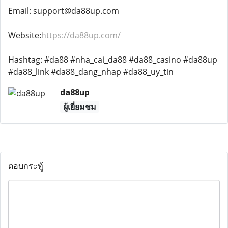
Email: support@da88up.com
Website:
https://da88up.com/
Hashtag: #da88 #nha_cai_da88 #da88_casino #da88up
#da88_link #da88_dang_nhap #da88_uy_tin
da88up
ผู้เยี่ยมชม
ตอบกระทู้