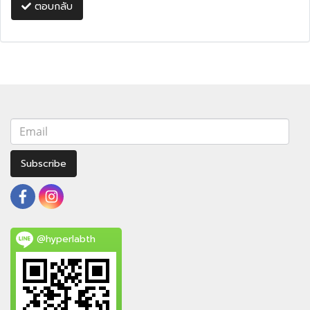
ตอบกลับ
Subscribe
@hyperlabth