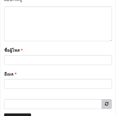
ชื่อผู้โพส
*
อีเมล
*