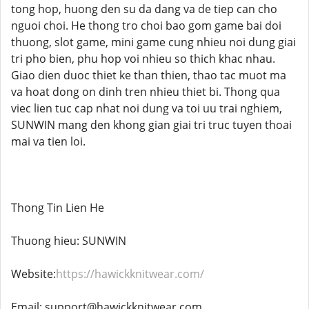
tong hop, huong den su da dang va de tiep can cho
nguoi choi. He thong tro choi bao gom game bai doi
thuong, slot game, mini game cung nhieu noi dung giai
tri pho bien, phu hop voi nhieu so thich khac nhau.
Giao dien duoc thiet ke than thien, thao tac muot ma
va hoat dong on dinh tren nhieu thiet bi. Thong qua
viec lien tuc cap nhat noi dung va toi uu trai nghiem,
SUNWIN mang den khong gian giai tri truc tuyen thoai
mai va tien loi.
Thong Tin Lien He
Thuong hieu: SUNWIN
Website:
https://hawickknitwear.com/
Email: support@hawickknitwear.com