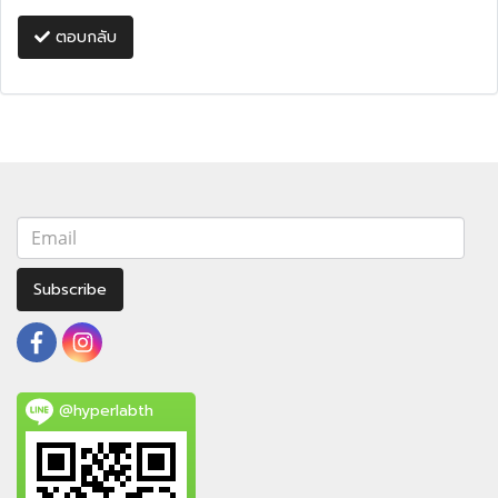
ตอบกลับ
Subscribe
@hyperlabth