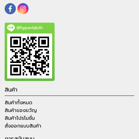
@hyperlabth
สินค้า
สินค้าทั้งหมด
สินค้าของขวัญ
สินค้าโปรโมชั่น
สั่งออกแบบสินค้า
การสนับสนุน