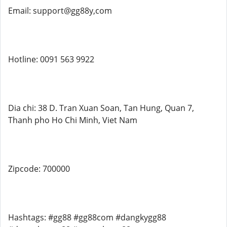
Email: support@gg88y,com
Hotline: 0091 563 9922
Dia chi: 38 D. Tran Xuan Soan, Tan Hung, Quan 7,
Thanh pho Ho Chi Minh, Viet Nam
Zipcode: 700000
Hashtags: #gg88 #gg88com #dangkygg88