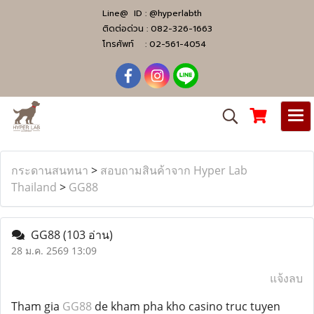
Line@ ID :
@hyperlabth
ติดต่อด่วน :
082-326-1663
โทรศัพท์ :
02-561-4054
กระดานสนทนา
>
สอบถามสินค้าจาก Hyper Lab
Thailand
>
GG88
GG88
(103 อ่าน)
28 ม.ค. 2569 13:09
แจ้งลบ
Tham gia
GG88
de kham pha kho casino truc tuyen