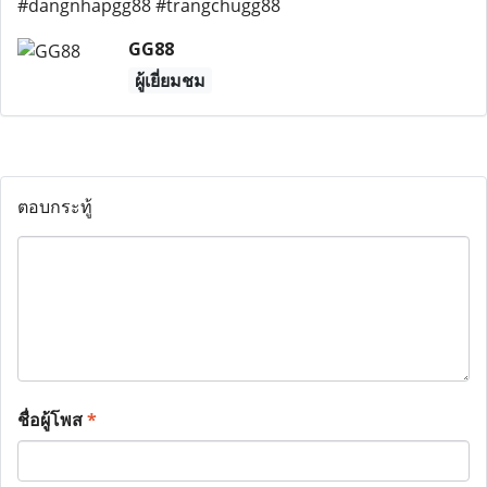
#dangnhapgg88 #trangchugg88
GG88
ผู้เยี่ยมชม
ตอบกระทู้
ชื่อผู้โพส
*