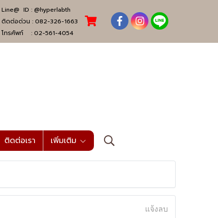
Line@ ID :
@hyperlabth
ติดต่อด่วน :
082-326-1663
โทรศัพท์ :
02-561-4054
ติดต่อเรา
เพิ่มเติม
แจ้งลบ