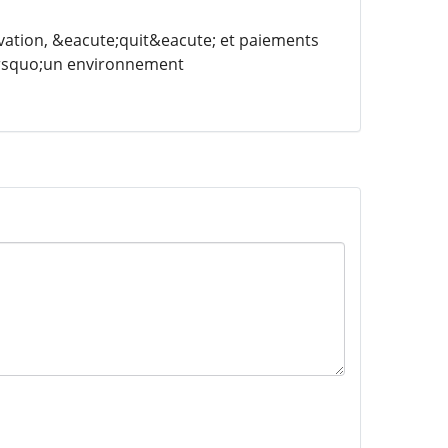
ovation, &eacute;quit&eacute; et paiements
d&rsquo;un environnement