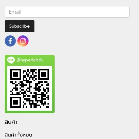
Subscribe
@hyperlabth
สินค้า
สินค้าทั้งหมด