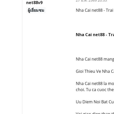
27 ม.ค. 2569 20:53
net88v9
ผู้เยี่ยมชม
Nha Cai net88 - Tra
Nha Cai net88 - T
Nha Cai net88 mang 
Gioi Thieu Ve Nha C
Nha Cai net88 la mo
choi. Tu ca cuoc the
Uu Diem Noi Bat Cu