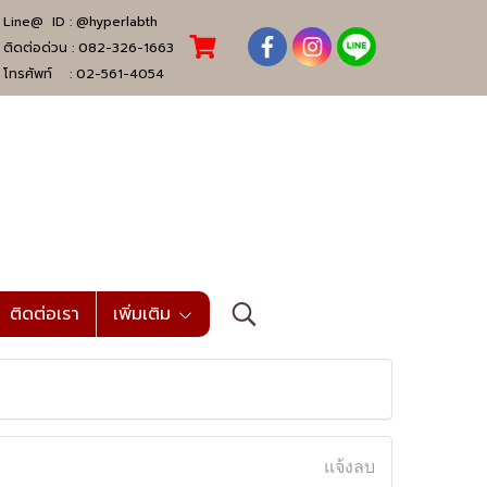
Line@ ID :
@hyperlabth
ติดต่อด่วน :
082-326-1663
โทรศัพท์ :
02-561-4054
ติดต่อเรา
เพิ่มเติม
แจ้งลบ