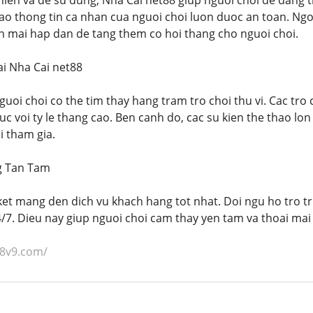
thien va de su dung, Nha Cai net88 giup nguoi choi de dang 
ao thong tin ca nhan cua nguoi choi luon duoc an toan. Ngo
 mai hap dan de tang them co hoi thang cho nguoi choi.
i Nha Cai net88
guoi choi co the tim thay hang tram tro choi thu vi. Cac tro
tuc voi ty le thang cao. Ben canh do, cac su kien the thao l
 tham gia.
g Tan Tam
et mang den dich vu khach hang tot nhat. Doi ngu ho tro tr
4/7. Dieu nay giup nguoi choi cam thay yen tam va thoai mai
88v9.com/