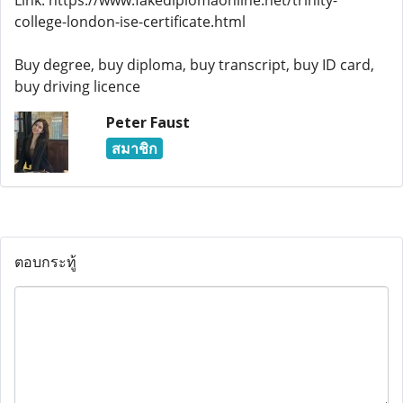
Link: https://www.fakediplomaonline.net/trinity-
college-london-ise-certificate.html
Buy degree, buy diploma, buy transcript, buy ID card,
buy driving licence
Peter Faust
สมาชิก
ตอบกระทู้