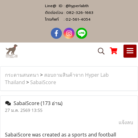
Line@ ID :
@hyperlabth
ติดต่อด่วน :
082-326-1663
โทรศัพท์ :
02-561-4054
กระดานสนทนา
>
สอบถามสินค้าจาก Hyper Lab
Thailand
>
SabaiScore
SabaiScore
(173 อ่าน)
27 ม.ค. 2569 13:55
แจ้งลบ
SabaiScore was created as a sports and football