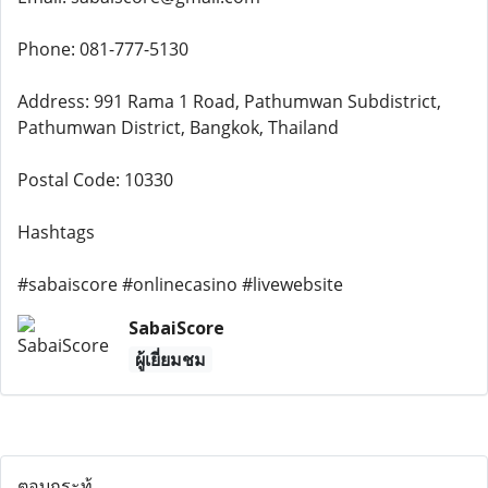
Phone: 081-777-5130
Address: 991 Rama 1 Road, Pathumwan Subdistrict,
Pathumwan District, Bangkok, Thailand
Postal Code: 10330
Hashtags
#sabaiscore #onlinecasino #livewebsite
SabaiScore
ผู้เยี่ยมชม
ตอบกระทู้