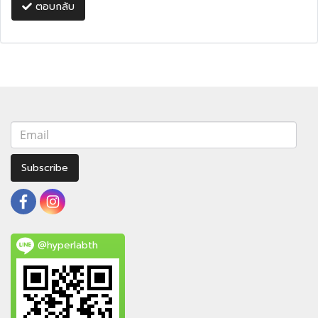
ตอบกลับ
Subscribe
@hyperlabth