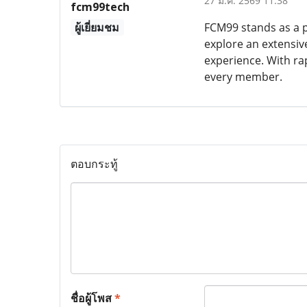
27 ม.ค. 2569 11:38
fcm99tech
ผู้เยี่ยมชม
FCM99 stands as a p
explore an extensiv
experience. With ra
every member.
ตอบกระทู้
ชื่อผู้โพส
*