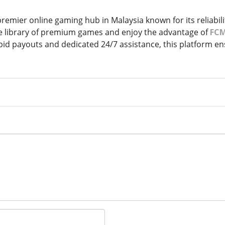
remier online gaming hub in Malaysia known for its reliabili
e library of premium games and enjoy the advantage of
FCM
pid payouts and dedicated 24/7 assistance, this platform e