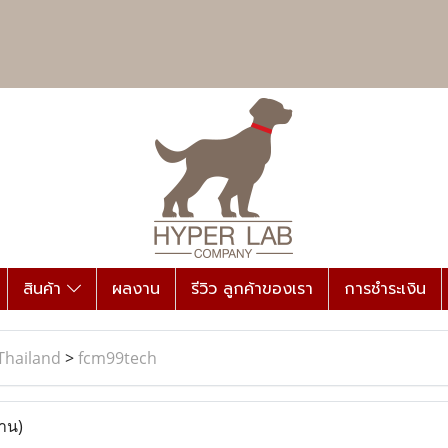
สินค้า
ผลงาน
รีวิว ลูกค้าของเรา
การชำระเงิน
Thailand
>
fcm99tech
่าน)