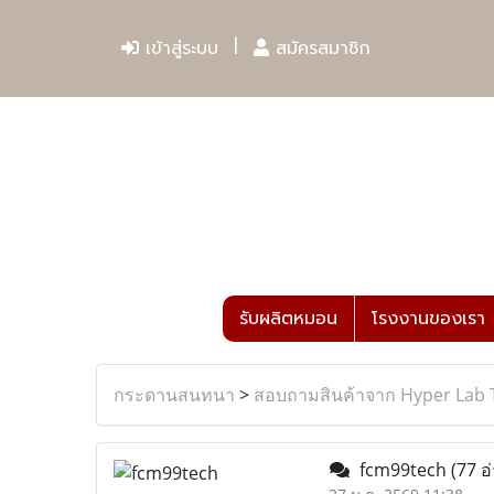
เข้าสู่ระบบ
สมัครสมาชิก
รับผลิตหมอน
โรงงานของเรา
กระดานสนทนา
>
สอบถามสินค้าจาก Hyper Lab 
fcm99tech
(77 อ