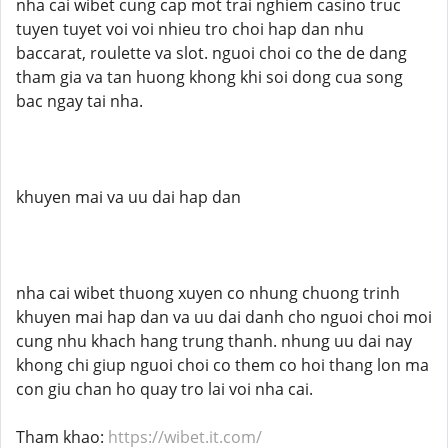
nha cai wibet cung cap mot trai nghiem casino truc
tuyen tuyet voi voi nhieu tro choi hap dan nhu
baccarat, roulette va slot. nguoi choi co the de dang
tham gia va tan huong khong khi soi dong cua song
bac ngay tai nha.
khuyen mai va uu dai hap dan
nha cai wibet thuong xuyen co nhung chuong trinh
khuyen mai hap dan va uu dai danh cho nguoi choi moi
cung nhu khach hang trung thanh. nhung uu dai nay
khong chi giup nguoi choi co them co hoi thang lon ma
con giu chan ho quay tro lai voi nha cai.
Tham khao:
https://wibet.it.com/