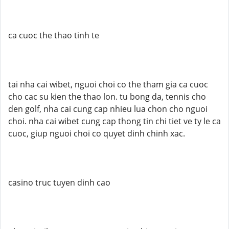
ca cuoc the thao tinh te
tai nha cai wibet, nguoi choi co the tham gia ca cuoc
cho cac su kien the thao lon. tu bong da, tennis cho
den golf, nha cai cung cap nhieu lua chon cho nguoi
choi. nha cai wibet cung cap thong tin chi tiet ve ty le ca
cuoc, giup nguoi choi co quyet dinh chinh xac.
casino truc tuyen dinh cao