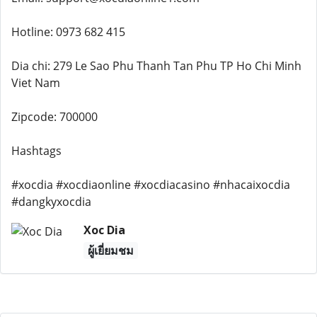
Hotline: 0973 682 415
Dia chi: 279 Le Sao Phu Thanh Tan Phu TP Ho Chi Minh
Viet Nam
Zipcode: 700000
Hashtags
#xocdia #xocdiaonline #xocdiacasino #nhacaixocdia
#dangkyxocdia
Xoc Dia
ผู้เยี่ยมชม