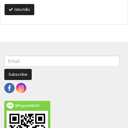
ตอบกลับ
Subscribe
@hyperlabth