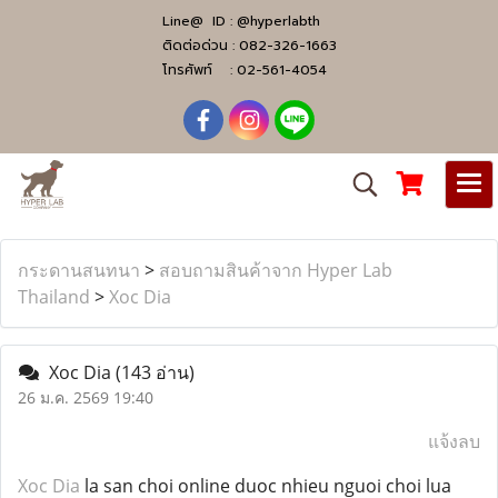
Line@ ID :
@hyperlabth
ติดต่อด่วน :
082-326-1663
โทรศัพท์ :
02-561-4054
กระดานสนทนา
>
สอบถามสินค้าจาก Hyper Lab
Thailand
>
Xoc Dia
Xoc Dia
(143 อ่าน)
26 ม.ค. 2569 19:40
แจ้งลบ
Xoc Dia
la san choi online duoc nhieu nguoi choi lua