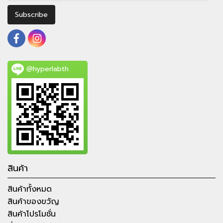
Subscribe
@hyperlabth
สินค้า
สินค้าทั้งหมด
สินค้าของขวัญ
สินค้าโปรโมชั่น