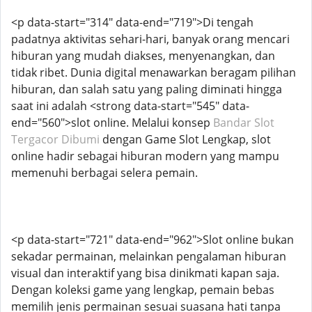
<p data-start="314" data-end="719">Di tengah
padatnya aktivitas sehari-hari, banyak orang mencari
hiburan yang mudah diakses, menyenangkan, dan
tidak ribet. Dunia digital menawarkan beragam pilihan
hiburan, dan salah satu yang paling diminati hingga
saat ini adalah <strong data-start="545" data-
end="560">slot online. Melalui konsep
Bandar Slot
Tergacor Dibumi
dengan Game Slot Lengkap, slot
online hadir sebagai hiburan modern yang mampu
memenuhi berbagai selera pemain.
<p data-start="721" data-end="962">Slot online bukan
sekadar permainan, melainkan pengalaman hiburan
visual dan interaktif yang bisa dinikmati kapan saja.
Dengan koleksi game yang lengkap, pemain bebas
memilih jenis permainan sesuai suasana hati tanpa