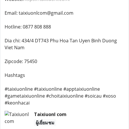
Email: taixiuonlcom@gmail.com
Hotline: 0877 808 888
Dia chi: 434/4 DT743 Phu Hoa Tan Uyen Binh Duong
Viet Nam
Zipcode: 75450
Hashtags
#taixiuonline #taixiuonline #apptaixiuonline
#gametaixiuonline #choitaixiuonline #soicau #xoso
#keonhacai
Taixiuonl com
ผู้เยี่ยมชม