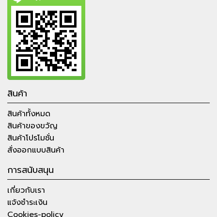
สินค้า
สินค้าทั้งหมด
สินค้าของขวัญ
สินค้าโปรโมชั่น
สั่งออกแบบสินค้า
การสนับสนุน
เกี่ยวกับเรา
แจ้งชำระเงิน
Cookies-policy