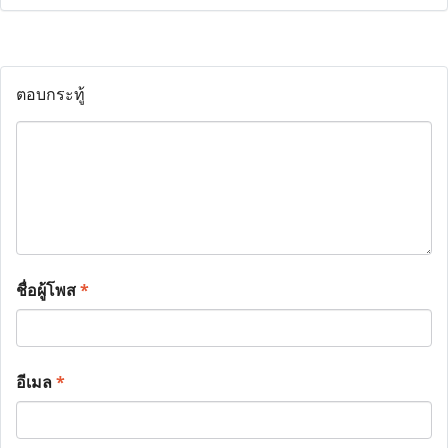
ตอบกระทู้
ชื่อผู้โพส
*
อีเมล
*