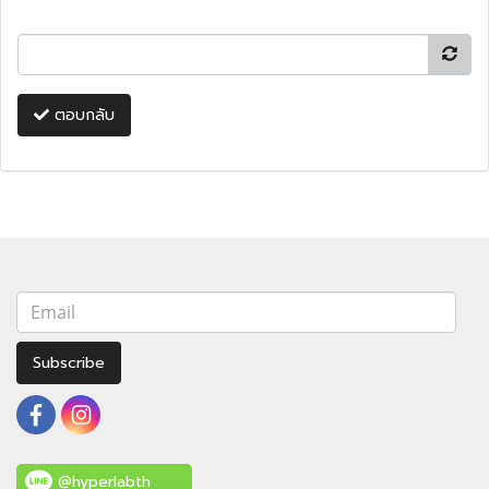
ตอบกลับ
Subscribe
@hyperlabth