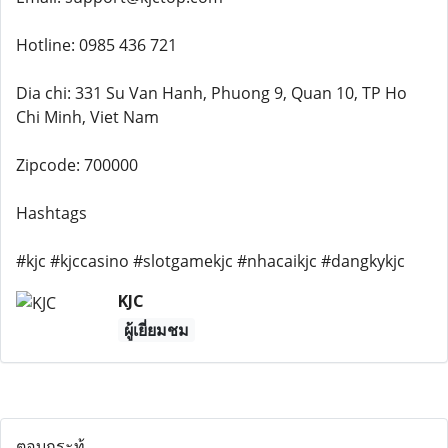
Hotline: 0985 436 721
Dia chi: 331 Su Van Hanh, Phuong 9, Quan 10, TP Ho
Chi Minh, Viet Nam
Zipcode: 700000
Hashtags
#kjc #kjccasino #slotgamekjc #nhacaikjc #dangkykjc
KJC
ผู้เยี่ยมชม
ตอบกระทู้