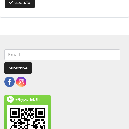
ตอบกลับ
Subscribe
@hyperlabth