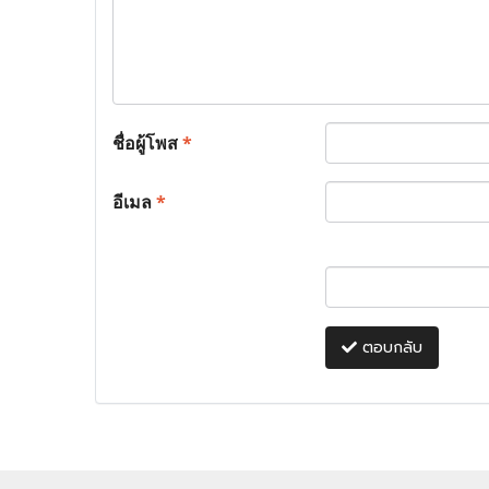
ชื่อผู้โพส
*
อีเมล
*
ตอบกลับ