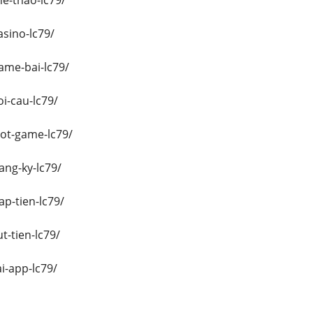
he-thao-lc79/
asino-lc79/
ame-bai-lc79/
i-cau-lc79/
lot-game-lc79/
ang-ky-lc79/
ap-tien-lc79/
t-tien-lc79/
i-app-lc79/