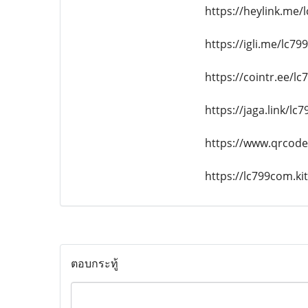
https://heylink.me/
https://igli.me/lc7
https://cointr.ee/l
https://jaga.link/lc
https://www.qrcod
https://lc799com.ki
ตอบกระทู้