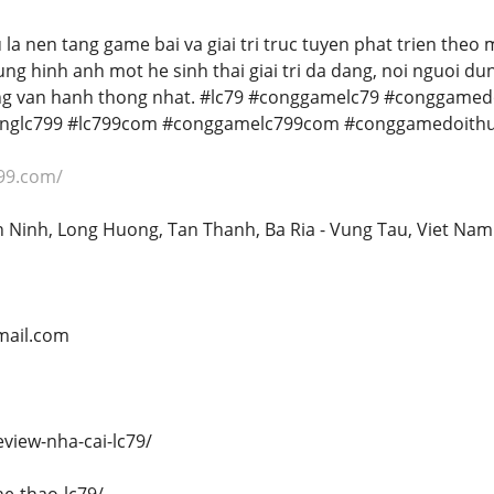
u la nen tang game bai va giai tri truc tuyen phat trien th
ng hinh anh mot he sinh thai giai tri da dang, noi nguoi dun
ng van hanh thong nhat. #lc79 #conggamelc79 #conggamed
nglc799 #lc799com #conggamelc799com #conggamedoith
799.com/
n Ninh, Long Huong, Tan Thanh, Ba Ria - Vung Tau, Viet Nam
mail.com
eview-nha-cai-lc79/