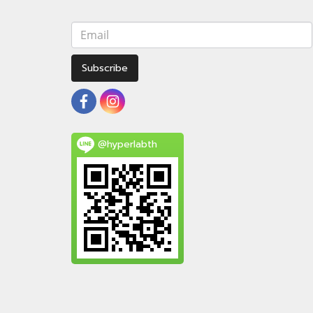
Subscribe
@hyperlabth