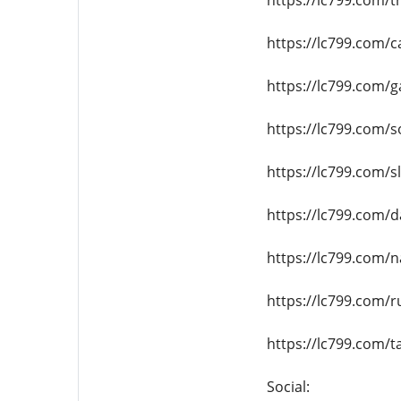
https://lc799.com/t
https://lc799.com/c
https://lc799.com/g
https://lc799.com/so
https://lc799.com/s
https://lc799.com/d
https://lc799.com/n
https://lc799.com/ru
https://lc799.com/ta
Social: