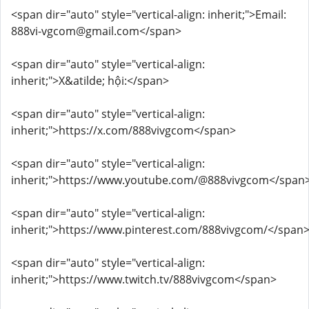
<span dir="auto" style="vertical-align: inherit;">Email:
888vi-vgcom@gmail.com</span>
<span dir="auto" style="vertical-align:
inherit;">X&atilde; hội:</span>
<span dir="auto" style="vertical-align:
inherit;">https://x.com/888vivgcom</span>
<span dir="auto" style="vertical-align:
inherit;">https://www.youtube.com/@888vivgcom</span
<span dir="auto" style="vertical-align:
inherit;">https://www.pinterest.com/888vivgcom/</span
<span dir="auto" style="vertical-align:
inherit;">https://www.twitch.tv/888vivgcom</span>