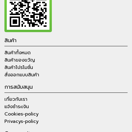
สินค้า
สินค้าทั้งหมด
สินค้าของขวัญ
สินค้าโปรโมชั่น
สั่งออกแบบสินค้า
การสนับสนุน
เกี่ยวกับเรา
แจ้งชำระเงิน
Cookies-policy
Privacys-policy