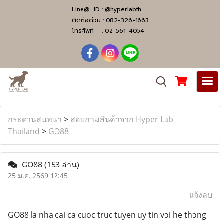
Line@ ID :
@hyperlabth
ติดต่อด่วน :
082-326-1663
โทรศัพท์ :
02-561-4054
กระดานสนทนา
>
สอบถามสินค้าจาก Hyper Lab
Thailand
>
GO88
GO88
(153 อ่าน)
25 ม.ค. 2569 12:45
แจ้งลบ
GO88 la nha cai ca cuoc truc tuyen uy tin voi he thong