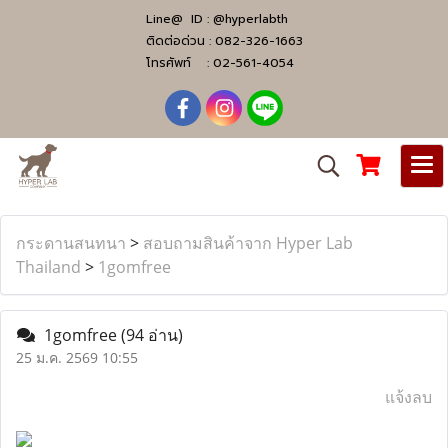
Line@ ID :
@hyperlabth
ติดต่อด่วน :
082-326-1663
โทรศัพท์ :
02-561-4054
กระดานสนทนา
>
สอบถามสินค้าจาก Hyper Lab
Thailand
>
1gomfree
1gomfree
(94 อ่าน)
25 ม.ค. 2569 10:55
แจ้งลบ