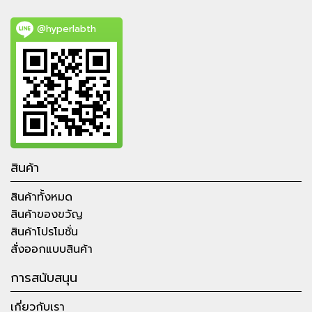
@hyperlabth
สินค้า
สินค้าทั้งหมด
สินค้าของขวัญ
สินค้าโปรโมชั่น
สั่งออกแบบสินค้า
การสนับสนุน
เกี่ยวกับเรา