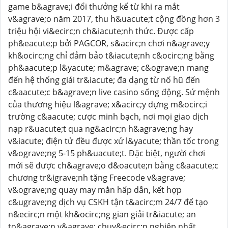
game b&agrave;i đổi thưởng kể từ khi ra mắt
v&agrave;o năm 2017, thu h&uacute;t cộng đồng hơn 3
triệu hội vi&ecirc;n ch&iacute;nh thức. Được cấp
ph&eacute;p bởi PAGCOR, s&acirc;n chơi n&agrave;y
kh&ocirc;ng chỉ đảm bảo t&iacute;nh c&ocirc;ng bằng
ph&aacute;p l&yacute; m&agrave; c&ograve;n mang
đến hệ thống giải tr&iacute; đa dạng từ nổ hũ đến
c&aacute;c b&agrave;n live casino sống động. Sứ mệnh
của thương hiệu l&agrave; x&acirc;y dựng m&ocirc;i
trường c&aacute; cược minh bạch, nơi mọi giao dịch
nạp r&uacute;t qua ng&acirc;n h&agrave;ng hay
v&iacute; điện tử đều được xử l&yacute; thần tốc trong
v&ograve;ng 5-15 ph&uacute;t. Đặc biệt, người chơi
mới sẽ được ch&agrave;o đ&oacute;n bằng c&aacute;c
chương tr&igrave;nh tặng Freecode v&agrave;
v&ograve;ng quay may mắn hấp dẫn, kết hợp
c&ugrave;ng dịch vụ CSKH tận t&acirc;m 24/7 để tạo
n&ecirc;n một kh&ocirc;ng gian giải tr&iacute; an
to&agrave;n v&agrave; chuy&ecirc;n nghiệp nhất.