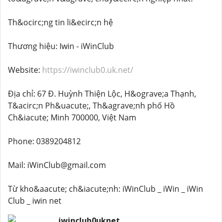
Th&ocirc;ng tin li&ecirc;n hệ
Thương hiệu: Iwin - iWinClub
Website:
https://iwinclub0.uk.net/
Địa chỉ: 67 Đ. Huỳnh Thiện Lộc, H&ograve;a Thạnh,
T&acirc;n Ph&uacute;, Th&agrave;nh phố Hồ
Ch&iacute; Minh 700000, Việt Nam
Phone: 0389204812
Mail: iWinClub@gmail.com
Từ kho&aacute; ch&iacute;nh: iWinClub _ iWin _ iWin
Club _ iwin net
iwinclub0uknet