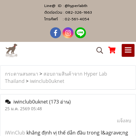
Line@ ID :
@hyperlabth
ติดต่อด่วน :
082-326-1663
โทรศัพท์ :
02-561-4054
กระดานสนทนา
>
สอบถามสินค้าจาก Hyper Lab
Thailand
>
iwinclub0uknet
iwinclub0uknet
(173 อ่าน)
25 ม.ค. 2569 05:48
แจ้งลบ
iWinClub
khẳng định vị thế dẫn đầu trong l&agrave;ng