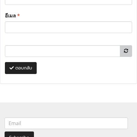
อีเมล
*
ตอบกลับ