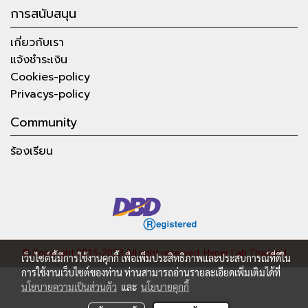
การสนับสนุน
เกี่ยวกับเรา
แจ้งชำระเงิน
Cookies-policy
Privacys-policy
Community
ร้องเรียน
© Copyright 2015-2023 All right reserved.
Hyper Lab Thailand
เว็บไซต์นี้มีการใช้งานคุกกี้ เพื่อเพิ่มประสิทธิภาพและประสบการณ์ที่ดีใน
การใช้งานเว็บไซต์ของท่าน ท่านสามารถอ่านรายละเอียดเพิ่มเติมได้ที่
นโยบายความเป็นส่วนตัว
และ
นโยบายคุกกี้