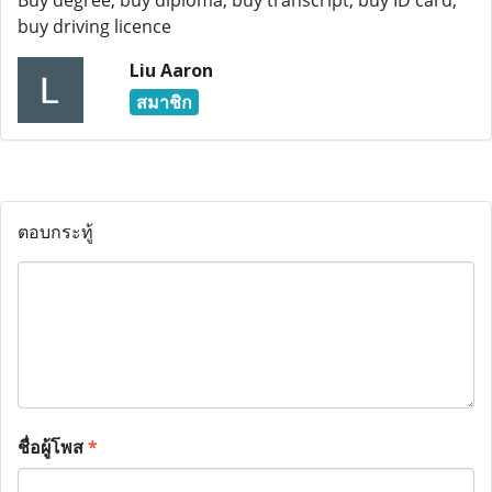
Buy degree, buy diploma, buy transcript, buy ID card,
buy driving licence
Liu Aaron
สมาชิก
ตอบกระทู้
ชื่อผู้โพส
*