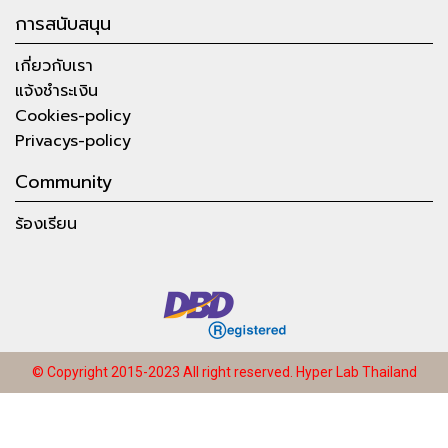
การสนับสนุน
เกี่ยวกับเรา
แจ้งชำระเงิน
Cookies-policy
Privacys-policy
Community
ร้องเรียน
© Copyright 2015-2023 All right reserved.
Hyper Lab Thailand