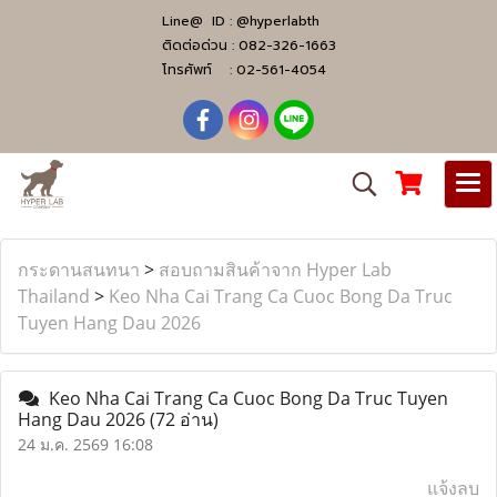
Line@ ID :
@hyperlabth
ติดต่อด่วน :
082-326-1663
โทรศัพท์ :
02-561-4054
กระดานสนทนา
>
สอบถามสินค้าจาก Hyper Lab
Thailand
>
Keo Nha Cai Trang Ca Cuoc Bong Da Truc
Tuyen Hang Dau 2026
Keo Nha Cai Trang Ca Cuoc Bong Da Truc Tuyen
Hang Dau 2026
(72 อ่าน)
24 ม.ค. 2569 16:08
แจ้งลบ