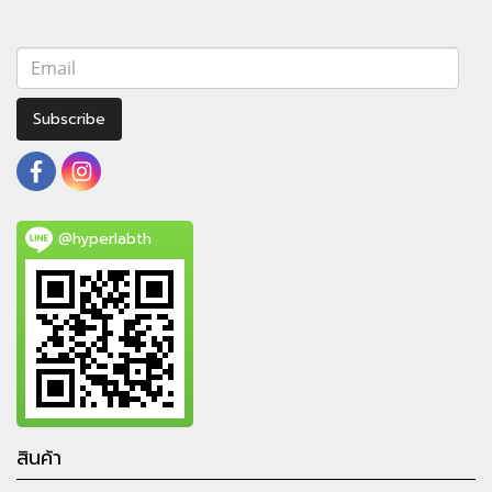
Subscribe
@hyperlabth
สินค้า