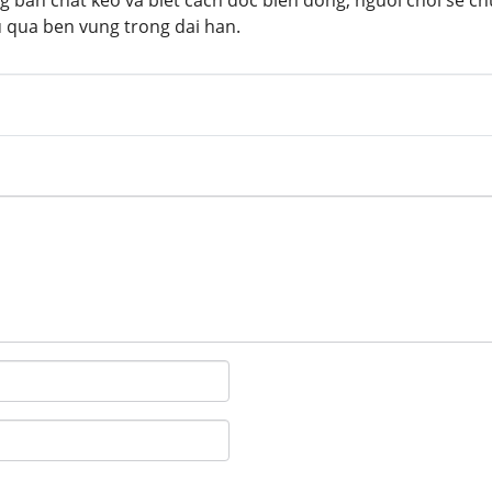
g ban chat keo va biet cach doc bien dong, nguoi choi se ch
u qua ben vung trong dai han.