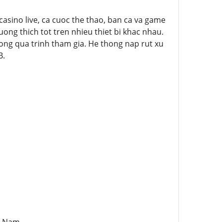
casino live, ca cuoc the thao, ban ca va game
uong thich tot tren nhieu thiet bi khac nhau.
trong qua trinh tham gia. He thong nap rut xu
B.