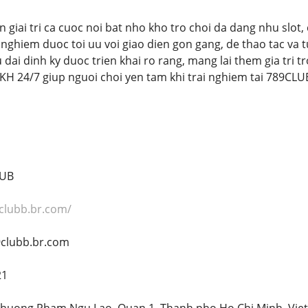
giai tri ca cuoc noi bat nho kho tro choi da dang nhu slot, 
 nghiem duoc toi uu voi giao dien gon gang, de thao tac va t
dai dinh ky duoc trien khai ro rang, mang lai them gia tri 
KH 24/7 giup nguoi choi yen tam khi trai nghiem tai 789CLU
LUB
9clubb.br.com/
9clubb.br.com
21