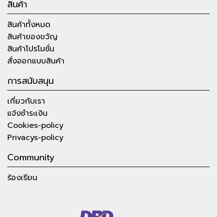
สินค้า
สินค้าทั้งหมด
สินค้าของขวัญ
สินค้าโปรโมชั่น
สั่งออกแบบสินค้า
การสนับสนุน
เกี่ยวกับเรา
แจ้งชำระเงิน
Cookies-policy
Privacys-policy
Community
ร้องเรียน