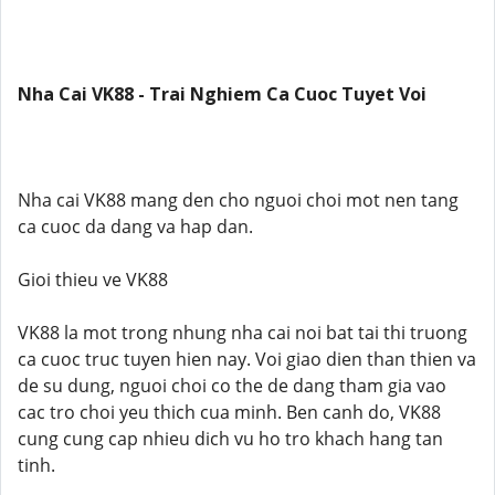
Nha Cai VK88 - Trai Nghiem Ca Cuoc Tuyet Voi
Nha cai VK88 mang den cho nguoi choi mot nen tang
ca cuoc da dang va hap dan.
Gioi thieu ve VK88
VK88 la mot trong nhung nha cai noi bat tai thi truong
ca cuoc truc tuyen hien nay. Voi giao dien than thien va
de su dung, nguoi choi co the de dang tham gia vao
cac tro choi yeu thich cua minh. Ben canh do, VK88
cung cung cap nhieu dich vu ho tro khach hang tan
tinh.