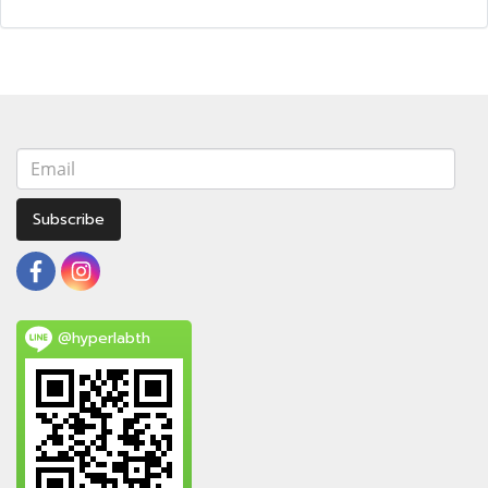
Subscribe
@hyperlabth