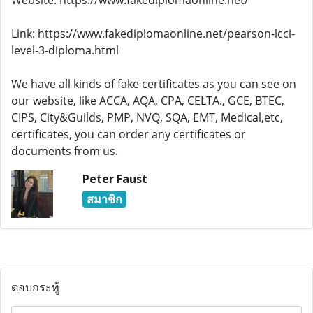
Website: https://www.fakediplomaonline.net/
Link: https://www.fakediplomaonline.net/pearson-lcci-
level-3-diploma.html
We have all kinds of fake certificates as you can see on
our website, like ACCA, AQA, CPA, CELTA., GCE, BTEC,
CIPS, City&Guilds, PMP, NVQ, SQA, EMT, Medical,etc,
certificates, you can order any certificates or
documents from us.
Peter Faust
สมาชิก
ตอบกระทู้