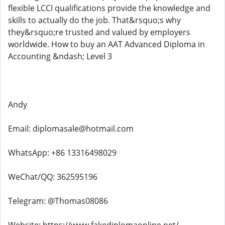
flexible LCCI qualifications provide the knowledge and
skills to actually do the job. That&rsquo;s why
they&rsquo;re trusted and valued by employers
worldwide. How to buy an AAT Advanced Diploma in
Accounting &ndash; Level 3
Andy
Email: diplomasale@hotmail.com
WhatsApp: +86 13316498029
WeChat/QQ: 362595196
Telegram: @Thomas08086