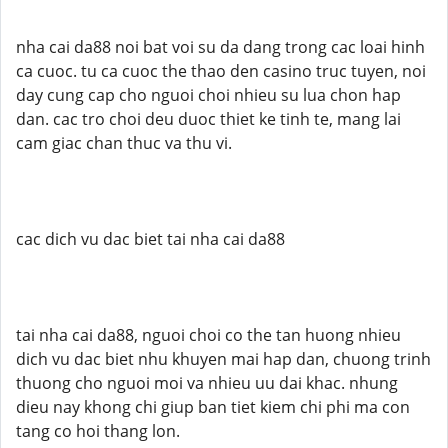
nha cai da88 noi bat voi su da dang trong cac loai hinh
ca cuoc. tu ca cuoc the thao den casino truc tuyen, noi
day cung cap cho nguoi choi nhieu su lua chon hap
dan. cac tro choi deu duoc thiet ke tinh te, mang lai
cam giac chan thuc va thu vi.
cac dich vu dac biet tai nha cai da88
tai nha cai da88, nguoi choi co the tan huong nhieu
dich vu dac biet nhu khuyen mai hap dan, chuong trinh
thuong cho nguoi moi va nhieu uu dai khac. nhung
dieu nay khong chi giup ban tiet kiem chi phi ma con
tang co hoi thang lon.