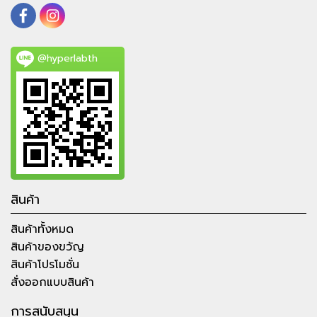
@hyperlabth
สินค้า
สินค้าทั้งหมด
สินค้าของขวัญ
สินค้าโปรโมชั่น
สั่งออกแบบสินค้า
การสนับสนุน