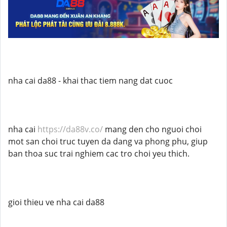
nha cai da88 - khai thac tiem nang dat cuoc
nha cai
https://da88v.co/
mang den cho nguoi choi
mot san choi truc tuyen da dang va phong phu, giup
ban thoa suc trai nghiem cac tro choi yeu thich.
gioi thieu ve nha cai da88