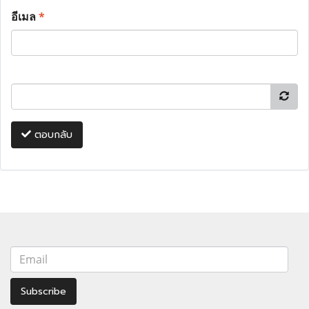
อีเมล
*
ตอบกลับ
Subscribe