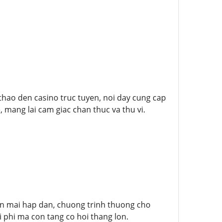
e thao den casino truc tuyen, noi day cung cap
, mang lai cam giac chan thuc va thu vi.
yen mai hap dan, chuong trinh thuong cho
i phi ma con tang co hoi thang lon.