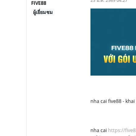
23 ม.ค. 2569 04:27
FIVE88
ผู้เยี่ยมชม
nha cai five88 - kha
nha cai
https://five