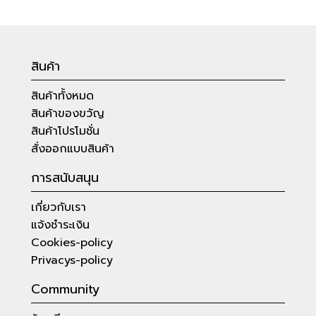
สินค้า
สินค้าทั้งหมด
สินค้าของขวัญ
สินค้าโปรโมชั่น
สั่งออกแบบสินค้า
การสนับสนุน
เกี่ยวกับเรา
แจ้งชำระเงิน
Cookies-policy
Privacys-policy
Community