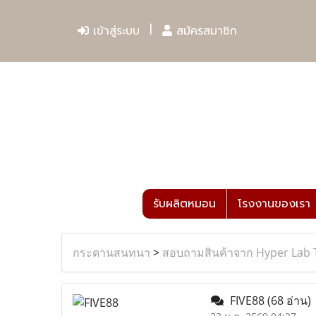
เข้าสู่ระบบ
สมัครสมาชิก
รับผลิตหมอน
โรงงานของเรา
กระดานสนทนา
>
สอบถามสินค้าจาก Hyper Lab 
FIVE88
(68 อ่าน)