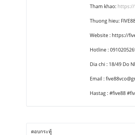
Tham khao:
https://
Thuong hieu: FIVE8
Website : https://fi
Hotline : 091020526
Dia chi : 18/49 Do 
Email : five88vco@
Hastag : #five88 #f
ตอบกระทู้