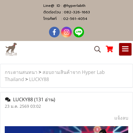
Line@ ID :
@hyperlabth
ติดต่อด่วน :
082-326-1663
โทรศัพท์ :
02-561-4054
กระดานสนทนา
>
สอบถามสินค้าจาก Hyper Lab
Thailand
>
LUCKY88
LUCKY88
(131 อ่าน)
23 ม.ค. 2569 03:02
แจ้งลบ