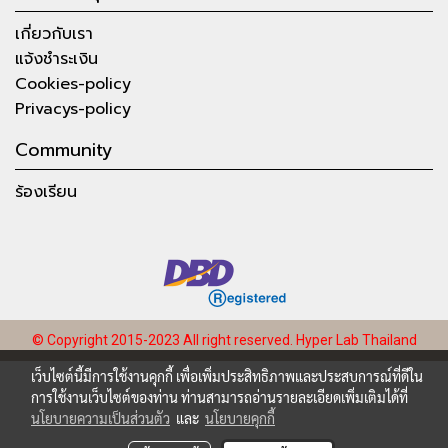
เกี่ยวกับเรา
แจ้งชำระเงิน
Cookies-policy
Privacys-policy
Community
ร้องเรียน
© Copyright 2015-2023 All right reserved.
Hyper Lab Thailand
เว็บไซต์นี้มีการใช้งานคุกกี้ เพื่อเพิ่มประสิทธิภาพและประสบการณ์ที่ดีใน
การใช้งานเว็บไซต์ของท่าน ท่านสามารถอ่านรายละเอียดเพิ่มเติมได้ที่
นโยบายความเป็นส่วนตัว
และ
นโยบายคุกกี้