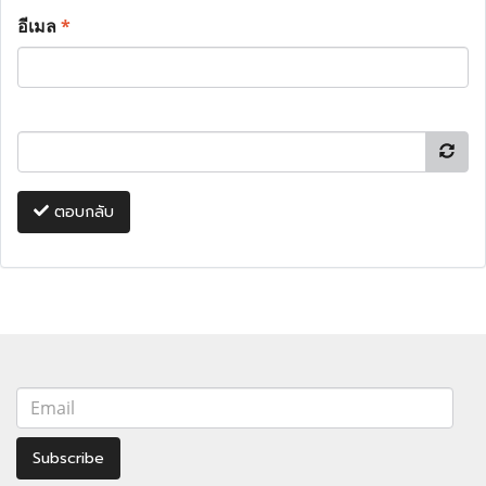
อีเมล
*
ตอบกลับ
Subscribe