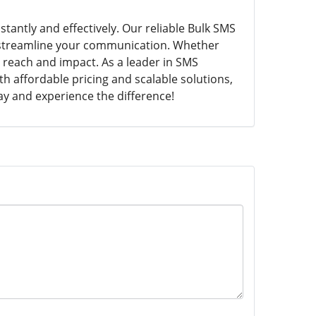
tantly and effectively. Our reliable Bulk SMS
 to streamline your communication. Whether
reach and impact. As a leader in SMS
 affordable pricing and scalable solutions,
ay and experience the difference!