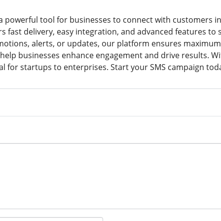
a powerful tool for businesses to connect with customers ins
fers fast delivery, easy integration, and advanced features
otions, alerts, or updates, our platform ensures maximum 
 help businesses enhance engagement and drive results. With
eal for startups to enterprises. Start your SMS campaign tod