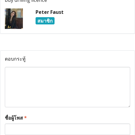
buy driving licence
Peter Faust
สมาชิก
ตอบกระทู้
ชื่อผู้โพส
*