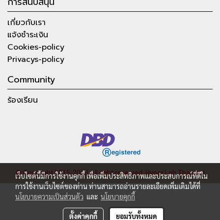
การสนับสนุน
เกี่ยวกับเรา
แจ้งชำระเงิน
Cookies-policy
Privacys-policy
Community
ร้องเรียน
© Copyright 2015-2023 All right reserved.
Hyper Lab Thailand
เว็บไซต์นี้มีการใช้งานคุกกี้ เพื่อเพิ่มประสิทธิภาพและประสบการณ์ที่ดีใน
การใช้งานเว็บไซต์ของท่าน ท่านสามารถอ่านรายละเอียดเพิ่มเติมได้ที่
นโยบายความเป็นส่วนตัว
และ
นโยบายคุกกี้
ตั้งค่าคุกกี้
ยอมรับทั้งหมด