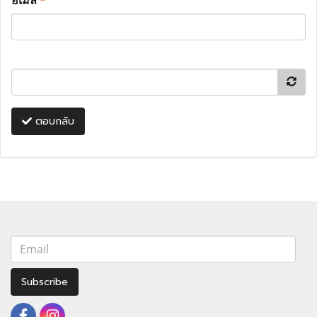
อีเมล
*
ตอบกลับ
Subscribe