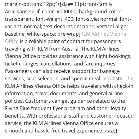
margin-bottom: 12pt;">[size= 11pt; font-family:
Arial,sans-serif; color: #000000; background-color:
transparent; font-weight: 400; font-style: normal; font-
variant: normal; text-decoration: none; vertical-align:
baseline; white-space: pre-wrap]
KLM Airlines Vienna
Office
is a reliable point of contact for passengers
traveling with KLM from Austria. The KLM Airlines
Vienna Office provides assistance with flight bookings,
ticket changes, cancellations, and fare inquiries.
Passengers can also receive support for baggage
services, seat selection, and special meal requests. The
KLM Airlines Vienna Office helps travelers with check-in
information, travel documents, and general airline
policies. Customers can get guidance related to the
Flying Blue frequent flyer program and other loyalty
benefits. With professional staff and customer-focused
service, the KLM Airlines Vienna Office ensures a
smooth and hassle-free travel experience.[/size]