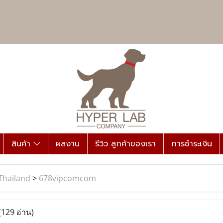
สินค้า
ผลงาน
รีวิว ลูกค้าของเรา
การชำระเงิน
Thailand
>
678vipcomcom
(129 อ่าน)