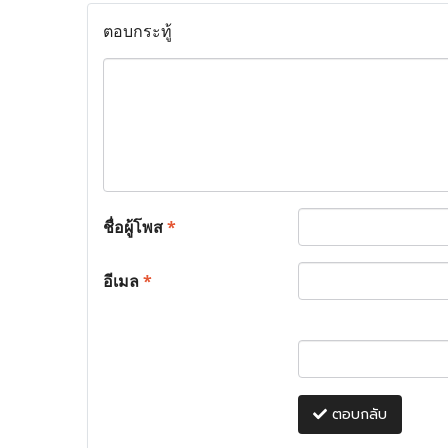
ตอบกระทู้
ชื่อผู้โพส
*
อีเมล
*
ตอบกลับ