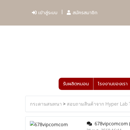
เข้าสู่ระบบ
สมัครสมาชิก
รับผลิตหมอน
โรงงานของเรา
กระดานสนทนา
>
สอบถามสินค้าจาก Hyper Lab 
678vipcomcom