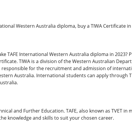
ational Western Australia diploma, buy a TIWA Certificate in
ake TAFE International Western Australia diploma in 2023? 
rtificate. TIWA is a division of the Western Australian Depa
responsible for the recruitment and admission of internati
stern Australia. International students can apply through T
ustralia.
hnical and Further Education. TAFE, also known as TVET in m
 the knowledge and skills to suit your chosen career.