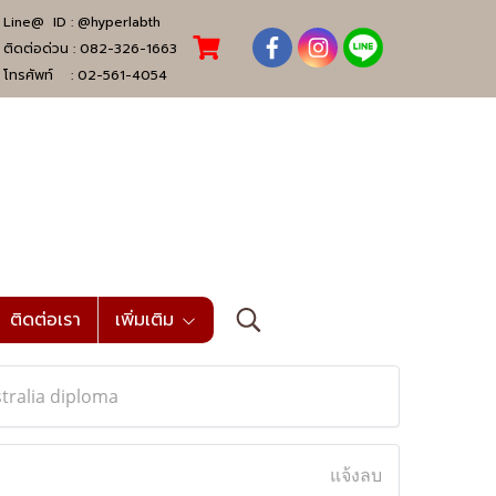
Line@ ID :
@hyperlabth
ติดต่อด่วน :
082-326-1663
โทรศัพท์ :
02-561-4054
ติดต่อเรา
เพิ่มเติม
tralia diploma
แจ้งลบ