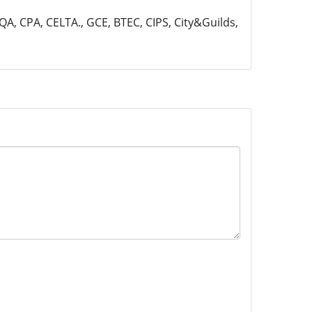
AQA, CPA, CELTA., GCE, BTEC, CIPS, City&Guilds,