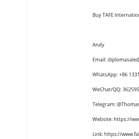
Buy TAFE Internatio
Andy
Email: diplomasale
WhatsApp: +86 133
WeChat/QQ: 36259
Telegram: @Thoma
Website: https://ww
Link: https://www.f