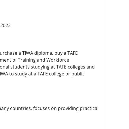
 2023
Purchase a TIWA diploma, buy a TAFE
rtment of Training and Workforce
onal students studying at TAFE colleges and
IWA to study at a TAFE college or public
any countries, focuses on providing practical