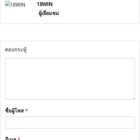
18WIN
ผู้เยี่ยมชม
ตอบกระทู้
ชื่อผู้โพส
*
อีเมล
*