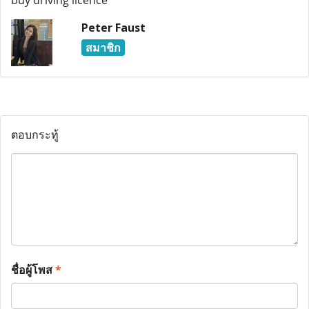
buy driving licence
Peter Faust
สมาชิก
ตอบกระทู้
ชื่อผู้โพส
*