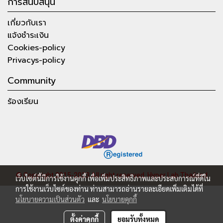
การสนับสนุน
เกี่ยวกับเรา
แจ้งชำระเงิน
Cookies-policy
Privacys-policy
Community
ร้องเรียน
© Copyright 2015-2023 All right reserved.
Hyper Lab Thailand
เว็บไซต์นี้มีการใช้งานคุกกี้ เพื่อเพิ่มประสิทธิภาพและประสบการณ์ที่ดีใน
การใช้งานเว็บไซต์ของท่าน ท่านสามารถอ่านรายละเอียดเพิ่มเติมได้ที่
นโยบายความเป็นส่วนตัว
และ
นโยบายคุกกี้
ตั้งค่าคุกกี้
ยอมรับทั้งหมด