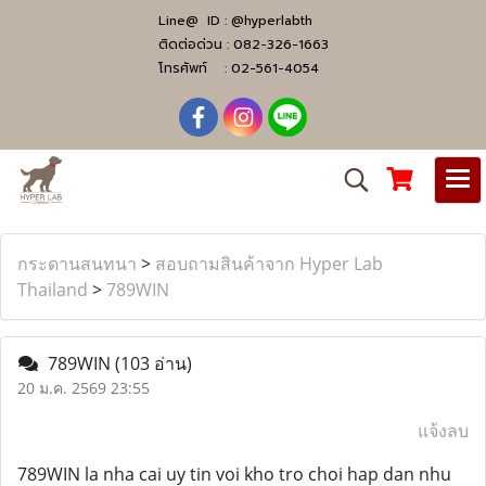
Line@ ID :
@hyperlabth
ติดต่อด่วน :
082-326-1663
โทรศัพท์ :
02-561-4054
กระดานสนทนา
>
สอบถามสินค้าจาก Hyper Lab
Thailand
>
789WIN
789WIN
(103 อ่าน)
20 ม.ค. 2569 23:55
แจ้งลบ
789WIN la nha cai uy tin voi kho tro choi hap dan nhu