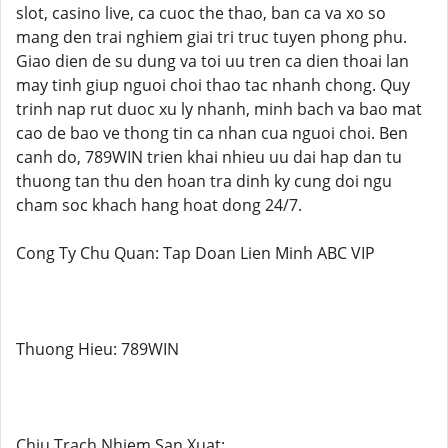
slot, casino live, ca cuoc the thao, ban ca va xo so
mang den trai nghiem giai tri truc tuyen phong phu.
Giao dien de su dung va toi uu tren ca dien thoai lan
may tinh giup nguoi choi thao tac nhanh chong. Quy
trinh nap rut duoc xu ly nhanh, minh bach va bao mat
cao de bao ve thong tin ca nhan cua nguoi choi. Ben
canh do, 789WIN trien khai nhieu uu dai hap dan tu
thuong tan thu den hoan tra dinh ky cung doi ngu
cham soc khach hang hoat dong 24/7.
Cong Ty Chu Quan: Tap Doan Lien Minh ABC VIP
Thuong Hieu: 789WIN
Chiu Trach Nhiem San Xuat: