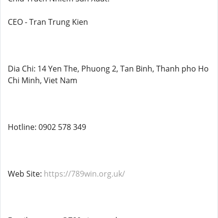
CEO - Tran Trung Kien
Dia Chi: 14 Yen The, Phuong 2, Tan Binh, Thanh pho Ho
Chi Minh, Viet Nam
Hotline: 0902 578 349
Web Site:
https://789win.org.uk/