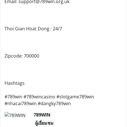
Email: support@789win.org.uk
Thoi Gian Hoat Dong : 24/7
Zipcode: 700000
Hashtags
#789win #789wincasino #slotgame789win
#nhacai789win #dangky789win
789WIN
ผู้เยี่ยมชม