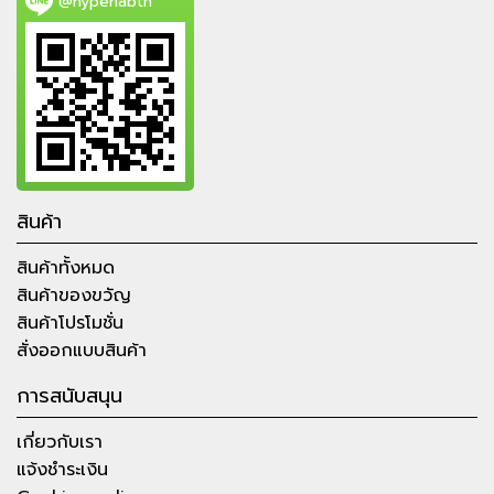
@hyperlabth
สินค้า
สินค้าทั้งหมด
สินค้าของขวัญ
สินค้าโปรโมชั่น
สั่งออกแบบสินค้า
การสนับสนุน
เกี่ยวกับเรา
แจ้งชำระเงิน