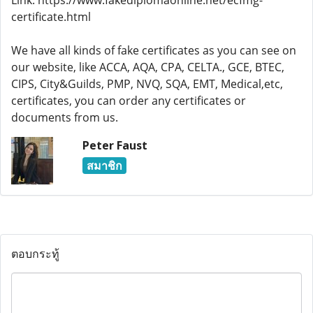
Link: https://www.fakediplomaonline.net/ecfmg-
certificate.html
We have all kinds of fake certificates as you can see on
our website, like ACCA, AQA, CPA, CELTA., GCE, BTEC,
CIPS, City&Guilds, PMP, NVQ, SQA, EMT, Medical,etc,
certificates, you can order any certificates or
documents from us.
Peter Faust
สมาชิก
ตอบกระทู้