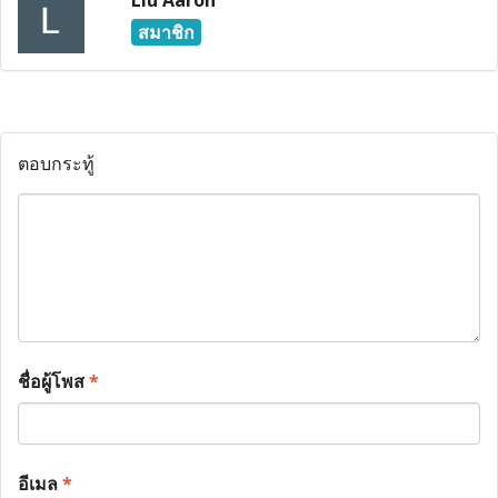
Liu Aaron
สมาชิก
ตอบกระทู้
ชื่อผู้โพส
*
อีเมล
*