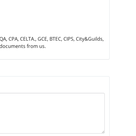
AQA, CPA, CELTA., GCE, BTEC, CIPS, City&Guilds,
r documents from us.