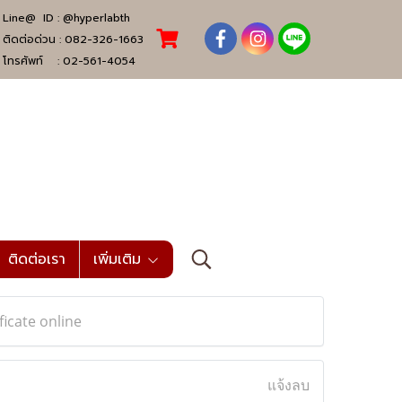
Line@ ID :
@hyperlabth
ติดต่อด่วน :
082-326-1663
โทรศัพท์ :
02-561-4054
ติดต่อเรา
เพิ่มเติม
ficate online
แจ้งลบ