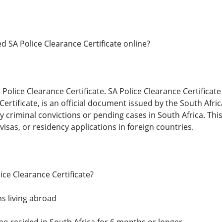
ied SA Police Clearance Certificate online?
Police Clearance Certificate. SA Police Clearance Certificat
Certificate, is an official document issued by the South Afri
y criminal convictions or pending cases in South Africa. This
sas, or residency applications in foreign countries.
ce Clearance Certificate?
ns living abroad