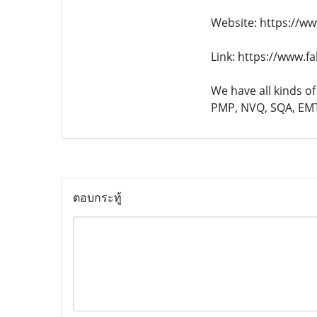
Website: https://ww
Link: https://www.f
We have all kinds of
PMP, NVQ, SQA, EMT,
ตอบกระทู้